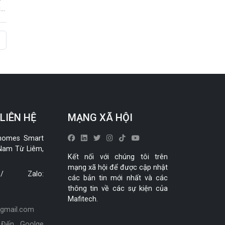
g
LIÊN HỆ
MẠNG XÃ HỘI
homes Smart
 Nam Từ Liêm,
Kết nối với chúng tôi trên
mạng xã hội để được cập nhật
 / Zalo:
các bản tin mới nhất và các
thông tin về các sự kiện của
Mafitech.
@gmail.com
:
Đến Goolge