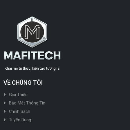
Khai mở tri thức, kiến tạo tương lai
VỀ CHÚNG TÔI
Giới Thiệu
Bảo Mật Thông Tin
Chính Sách
Tuyển Dụng