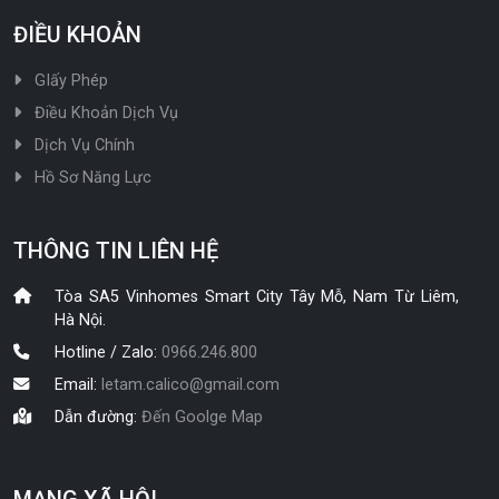
ĐIỀU KHOẢN
GIấy Phép
Điều Khoản Dịch Vụ
Dịch Vụ Chính
Hồ Sơ Năng Lực
THÔNG TIN LIÊN HỆ
Tòa SA5 Vinhomes Smart City Tây Mỗ, Nam Từ Liêm,
Hà Nội.
Hotline / Zalo:
0966.246.800
Email:
letam.calico@gmail.com
Dẫn đường:
Đến Goolge Map