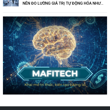
NÊN ĐO LƯỜNG GIÁ TRỊ TỰ ĐỘNG HÓA NHƯ
THẾ NÀO?