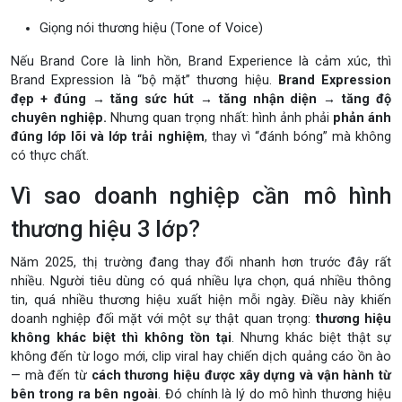
Giọng nói thương hiệu (Tone of Voice)
Nếu Brand Core là linh hồn, Brand Experience là cảm xúc, thì
Brand Expression là “bộ mặt” thương hiệu.
Brand Expression
đẹp + đúng → tăng sức hút → tăng nhận diện → tăng độ
chuyên nghiệp.
Nhưng quan trọng nhất: hình ảnh phải
phản ánh
đúng lớp lõi và lớp trải nghiệm
, thay vì “đánh bóng” mà không
có thực chất.
Vì sao doanh nghiệp cần mô hình
thương hiệu 3 lớp?
Năm 2025, thị trường đang thay đổi nhanh hơn trước đây rất
nhiều. Người tiêu dùng có quá nhiều lựa chọn, quá nhiều thông
tin, quá nhiều thương hiệu xuất hiện mỗi ngày. Điều này khiến
doanh nghiệp đối mặt với một sự thật quan trọng:
thương hiệu
không khác biệt thì không tồn tại
. Nhưng khác biệt thật sự
không đến từ logo mới, clip viral hay chiến dịch quảng cáo ồn ào
— mà đến từ
cách thương hiệu được xây dựng và vận hành từ
bên trong ra bên ngoài
. Đó chính là lý do mô hình thương hiệu