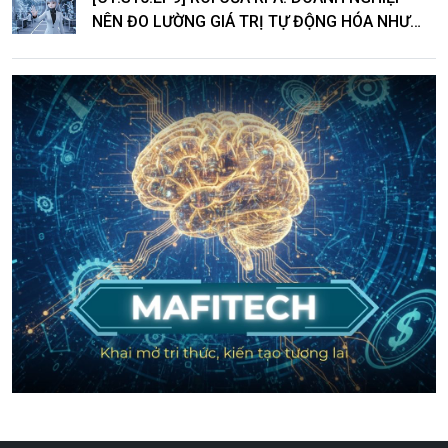
NÊN ĐO LƯỜNG GIÁ TRỊ TỰ ĐỘNG HÓA NHƯ
THẾ NÀO?