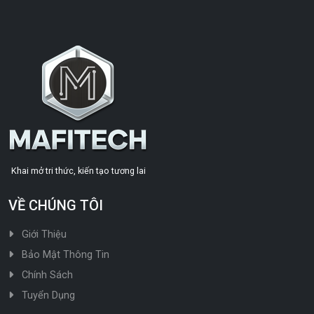
Khai mở tri thức, kiến tạo tương lai
VỀ CHÚNG TÔI
Giới Thiệu
Bảo Mật Thông Tin
Chính Sách
Tuyển Dụng