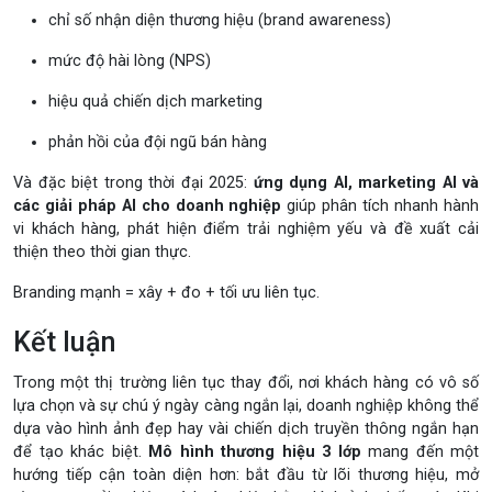
chỉ số nhận diện thương hiệu (brand awareness)
mức độ hài lòng (NPS)
hiệu quả chiến dịch marketing
phản hồi của đội ngũ bán hàng
Và đặc biệt trong thời đại 2025:
ứng dụng AI, marketing AI và
các giải pháp AI cho doanh nghiệp
giúp phân tích nhanh hành
vi khách hàng, phát hiện điểm trải nghiệm yếu và đề xuất cải
thiện theo thời gian thực.
Branding mạnh = xây + đo + tối ưu liên tục.
Kết luận
Trong một thị trường liên tục thay đổi, nơi khách hàng có vô số
lựa chọn và sự chú ý ngày càng ngắn lại, doanh nghiệp không thể
dựa vào hình ảnh đẹp hay vài chiến dịch truyền thông ngắn hạn
để tạo khác biệt.
Mô hình thương hiệu 3 lớp
mang đến một
hướng tiếp cận toàn diện hơn: bắt đầu từ lõi thương hiệu, mở