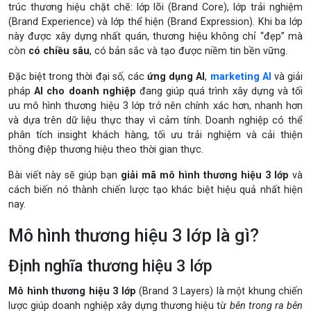
trúc thương hiệu chặt chẽ: lớp lõi (Brand Core), lớp trải nghiệm
(Brand Experience) và lớp thể hiện (Brand Expression). Khi ba lớp
này được xây dựng nhất quán, thương hiệu không chỉ “đẹp” mà
còn
có chiều sâu
, có bản sắc và tạo được niềm tin bền vững.
Đặc biệt trong thời đại số, các
ứng dụng AI
,
marketing AI
và giải
pháp
AI cho doanh nghiệp
đang giúp quá trình xây dựng và tối
ưu mô hình thương hiệu 3 lớp trở nên chính xác hơn, nhanh hơn
và dựa trên dữ liệu thực thay vì cảm tính. Doanh nghiệp có thể
phân tích insight khách hàng, tối ưu trải nghiệm và cải thiện
thông điệp thương hiệu theo thời gian thực.
Bài viết này sẽ giúp bạn
giải mã mô hình thương hiệu 3 lớp
và
cách biến nó thành chiến lược tạo khác biệt hiệu quả nhất hiện
nay.
Mô hình thương hiệu 3 lớp là gì?
Định nghĩa thương hiệu 3 lớp
Mô hình thương hiệu 3 lớp
(Brand 3 Layers) là một khung chiến
lược giúp doanh nghiệp xây dựng thương hiệu từ
bên trong ra bên