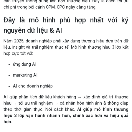
cần truyền thông đúng linh hồn thương hiệu. Đây là cách tối ưu
chi phí trong bối cảnh CPM, CPC ngày càng tăng.
Đây là mô hình phù hợp nhất với kỷ
nguyên dữ liệu & AI
Năm 2025, doanh nghiệp phải xây dựng thương hiệu dựa trên dữ
liệu, insight và trải nghiệm thực tế. Mô hình thương hiệu 3 lớp kết
hợp cực tốt với:
ứng dụng AI
marketing AI
AI cho doanh nghiệp
AI giúp phân tích dữ liệu khách hàng → xác định giá trị thương
hiệu → tối ưu trải nghiệm → cá nhân hóa hình ảnh & thông điệp
theo thời gian thực. Nói cách khác,
AI giúp mô hình thương
hiệu 3 lớp vận hành nhanh hơn, chính xác hơn và hiệu quả
hơn.