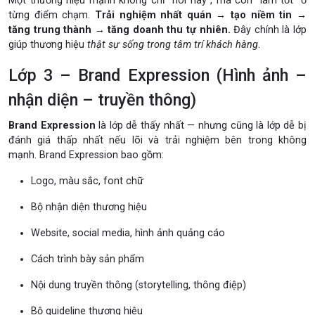
Một thương hiệu mạnh không chỉ “nói hay”, mà còn “làm tốt” ở
từng điểm chạm.
Trải nghiệm nhất quán → tạo niềm tin →
tăng trung thành → tăng doanh thu tự nhiên.
Đây chính là lớp
giúp thương hiệu
thật sự sống trong tâm trí khách hàng
.
Lớp 3 – Brand Expression (Hình ảnh –
nhận diện – truyền thông)
Brand Expression
là lớp dễ thấy nhất — nhưng cũng là lớp dễ bị
đánh giá thấp nhất nếu lõi và trải nghiệm bên trong không
mạnh. Brand Expression bao gồm:
Logo, màu sắc, font chữ
Bộ nhận diện thương hiệu
Website, social media, hình ảnh quảng cáo
Cách trình bày sản phẩm
Nội dung truyền thông (storytelling, thông điệp)
Bộ guideline thương hiệu