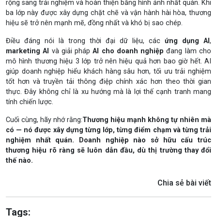
rộng sang trải nghiệm và hoàn thiện bằng hình ảnh nhất quán. Khi
ba lớp này được xây dựng chặt chẽ và vận hành hài hòa, thương
hiệu sẽ trở nên mạnh mẽ, đồng nhất và khó bị sao chép.
Điều đáng nói là trong thời đại dữ liệu, các
ứng dụng AI
,
marketing AI
và giải pháp
AI cho doanh nghiệp
đang làm cho
mô hình thương hiệu 3 lớp trở nên hiệu quả hơn bao giờ hết. AI
giúp doanh nghiệp hiểu khách hàng sâu hơn, tối ưu trải nghiệm
tốt hơn và truyền tải thông điệp chính xác hơn theo thời gian
thực. Đây không chỉ là xu hướng mà là lợi thế cạnh tranh mang
tính chiến lược.
Cuối cùng, hãy nhớ rằng:
Thương hiệu mạnh không tự nhiên mà
có — nó được xây dựng từng lớp, từng điểm chạm và từng trải
nghiệm nhất quán.
Doanh nghiệp nào sở hữu cấu trúc
thương hiệu rõ ràng sẽ luôn dẫn đầu, dù thị trường thay đổi
thế nào.
Chia sẻ bài viết
Tags: