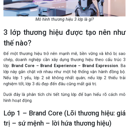
Mô hình thương hiệu 3 lớp là gì?
3 lớp thương hiệu được tạo nên như
thế nào?
Để một thương hiệu trở nên mạnh mẽ, bền vững và khó bị sao
chép, doanh nghiệp cần xây dựng thương hiệu theo cấu trúc 3
lớp:
Brand Core – Brand Experience – Brand Expression
. Ba
lớp này gắn chặt với nhau như một hệ thống vận hành đồng bộ.
Nếu lớp 1 yếu, lớp 2 sẽ không nhất quán; nếu lớp 2 thiếu trải
nghiệm tốt, lớp 3 dù đẹp đến đâu cũng mất giá trị.
Dưới đây là phân tích chi tiết từng lớp để bạn hiểu rõ cách mô
hình hoạt động.
Lớp 1 – Brand Core (Lõi thương hiệu: giá
trị – sứ mệnh – lời hứa thương hiệu)