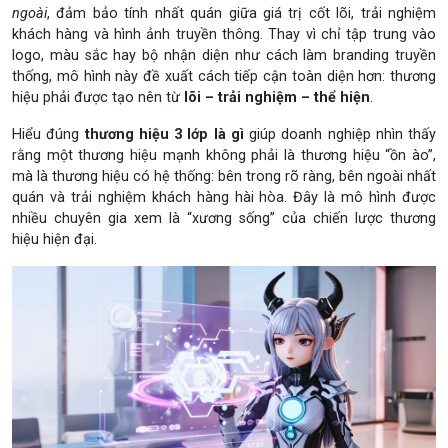
ngoài
, đảm bảo tính nhất quán giữa giá trị cốt lõi, trải nghiệm
khách hàng và hình ảnh truyền thông. Thay vì chỉ tập trung vào
logo, màu sắc hay bộ nhận diện như cách làm branding truyền
thống, mô hình này đề xuất cách tiếp cận toàn diện hơn: thương
hiệu phải được tạo nên từ
lõi – trải nghiệm – thể hiện
.
Hiểu đúng
thương hiệu 3 lớp là gì
giúp doanh nghiệp nhìn thấy
rằng một thương hiệu mạnh không phải là thương hiệu “ồn ào”,
mà là thương hiệu có hệ thống: bên trong rõ ràng, bên ngoài nhất
quán và trải nghiệm khách hàng hài hòa. Đây là mô hình được
nhiều chuyên gia xem là “xương sống” của chiến lược thương
hiệu hiện đại.