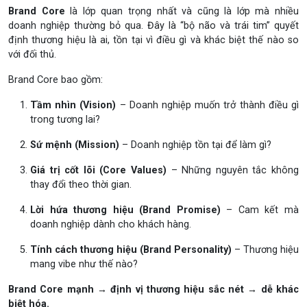
Brand Core
là lớp quan trọng nhất và cũng là lớp mà nhiều
doanh nghiệp thường bỏ qua. Đây là “bộ não và trái tim” quyết
định thương hiệu là ai, tồn tại vì điều gì và khác biệt thế nào so
với đối thủ.
Brand Core bao gồm:
Tầm nhìn (Vision)
– Doanh nghiệp muốn trở thành điều gì
trong tương lai?
Sứ mệnh (Mission)
– Doanh nghiệp tồn tại để làm gì?
Giá trị cốt lõi (Core Values)
– Những nguyên tắc không
thay đổi theo thời gian.
Lời hứa thương hiệu (Brand Promise)
– Cam kết mà
doanh nghiệp dành cho khách hàng.
Tính cách thương hiệu (Brand Personality)
– Thương hiệu
mang vibe như thế nào?
Brand Core mạnh → định vị thương hiệu sắc nét → dễ khác
biệt hóa.