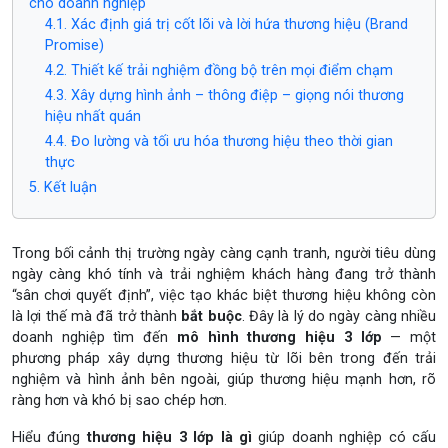
cho doanh nghiệp
4.1. Xác định giá trị cốt lõi và lời hứa thương hiệu (Brand
Promise)
4.2. Thiết kế trải nghiệm đồng bộ trên mọi điểm chạm
4.3. Xây dựng hình ảnh – thông điệp – giọng nói thương
hiệu nhất quán
4.4. Đo lường và tối ưu hóa thương hiệu theo thời gian
thực
5. Kết luận
Trong bối cảnh thị trường ngày càng cạnh tranh, người tiêu dùng
ngày càng khó tính và trải nghiệm khách hàng đang trở thành
“sân chơi quyết định”, việc tạo khác biệt thương hiệu không còn
là lợi thế mà đã trở thành
bắt buộc
. Đây là lý do ngày càng nhiều
doanh nghiệp tìm đến
mô hình thương hiệu 3 lớp
— một
phương pháp xây dựng thương hiệu từ lõi bên trong đến trải
nghiệm và hình ảnh bên ngoài, giúp thương hiệu mạnh hơn, rõ
ràng hơn và khó bị sao chép hơn.
Hiểu đúng
thương hiệu 3 lớp là gì
giúp doanh nghiệp có cấu