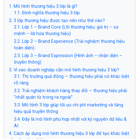
1. Mô hình thương hiệu 3 lớp là gì?
1.1. Định nghĩa thương hiệu 3 lớp
2. 3 lớp thương hiệu được tạo nên như thế nào?
2.1. Lớp 1 – Brand Core (Lõi thương hiệu: giá trị – sứ
mệnh – lời hứa thương hiệu)
2.2. Lớp 2 – Brand Experience (Trải nghiệm thương hiệu
toàn diện)
2.3. Lớp 3 – Brand Expression (Hình ảnh – nhận diện –
truyền thông)
3. Vì sao doanh nghiệp cần mô hình thương hiệu 3 lớp?
3.1. Thị trường quá đông — thương hiệu phải có khác biệt
rõ ràng
3.2. Trải nghiệm khách hàng thay đổi — thương hiệu phải
“nhất quán từ trong ra ngoài”
3.3. Mô hình 3 lớp giúp tối ưu chi phí marketing và tăng
hiệu quả truyền thông
3.4. Đây là mô hình phù hợp nhất với kỷ nguyên dữ liệu &
AI
4. Cách áp dụng mô hình thương hiệu 3 lớp để tạo khác biệt