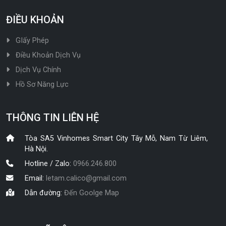
ĐIỀU KHOẢN
GIấy Phép
Điều Khoản Dịch Vụ
Dịch Vụ Chính
Hồ Sơ Năng Lực
THÔNG TIN LIÊN HỆ
Tòa SA5 Vinhomes Smart City Tây Mỗ, Nam Từ Liêm,
Hà Nội.
Hotline / Zalo:
0966.246.800
Email:
letam.calico@gmail.com
Dẫn đường:
Đến Goolge Map