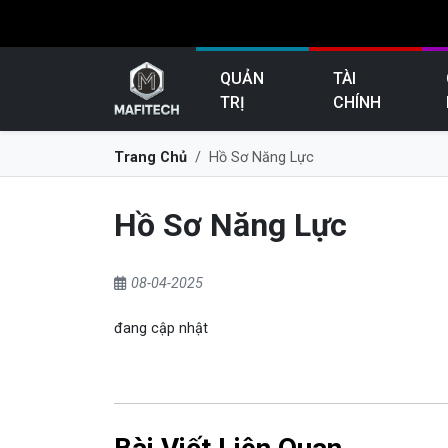
QUẢN
TÀI
TRỊ
CHÍNH
Trang Chủ
Hồ Sơ Năng Lực
Hồ Sơ Năng Lực
08-04-2025
đang cập nhật