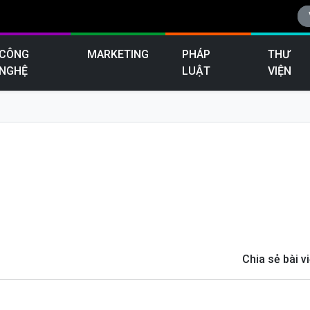
CÔNG
MARKETING
PHÁP
THƯ
NGHỆ
LUẬT
VIỆN
Chia sẻ bài vi