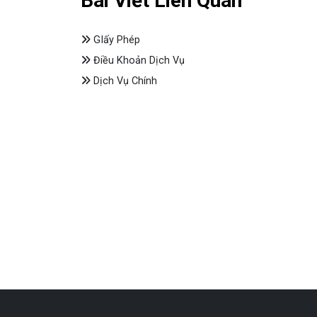
Bài Viết Liên Quan
GIấy Phép
Điều Khoản Dịch Vụ
Dịch Vụ Chính