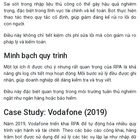
Sai sót trong nhập liệu thủ công có thể gây hậu quả nghiêm
trọng, đặc biệt trong lĩnh vực tài chính và kế toán. Bot thực hiện
thao tác theo quy tắc cố định, giúp giảm đáng kể rủi ro lỗi do
con người.
Điều này không chỉ tiết kiệm chi phí sửa lỗi mà còn giảm rủi ro
pháp lý và kiểm toán.
Minh bạch quy trình
Một lợi ích ít được chú ý nhưng rất quan trọng của RPA là khả
năng ghi log chi tiết mọi hoạt động. Mỗi bước xử lý đều được ghi
nhận, giúp doanh nghiệp dễ dàng kiểm tra và truy vết.
Điều này đặc biệt quan trọng trong môi trường tuân thủ nghiêm
ngặt như ngân hàng hoặc bảo hiểm.
Case Study: Vodafone (2019)
Năm 2019,
Vodafone
triển khai RPA để tự động hóa nhiều quy
trình vận hành và tài chính. Theo các báo cáo công khai, hàng
trăm bot được sử dụng để xử lý các tác vụ lặp lại như nhập dữ