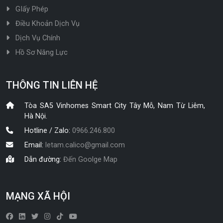
GIấy Phép
Điều Khoản Dịch Vụ
Dịch Vụ Chính
Hồ Sơ Năng Lực
THÔNG TIN LIÊN HỆ
Tòa SA5 Vinhomes Smart City Tây Mỗ, Nam Từ Liêm,
Hà Nội.
Hotline / Zalo:
0966.246.800
Email:
letam.calico@gmail.com
Dẫn đường:
Đến Goolge Map
MẠNG XÃ HỘI