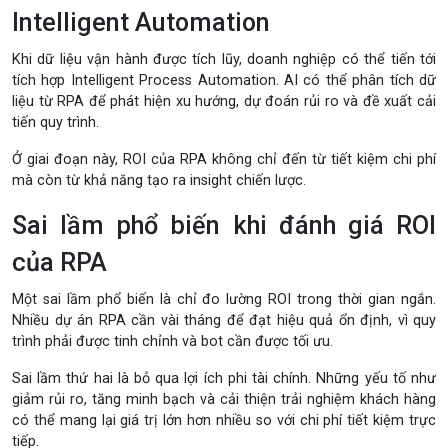
Intelligent Automation
Khi dữ liệu vận hành được tích lũy, doanh nghiệp có thể tiến tới
tích hợp
Intelligent Process Automation
. AI có thể phân tích dữ
liệu từ RPA để phát hiện xu hướng, dự đoán rủi ro và đề xuất cải
tiến quy trình.
Ở giai đoạn này, ROI của RPA không chỉ đến từ tiết kiệm chi phí
mà còn từ khả năng tạo ra insight chiến lược.
Sai lầm phổ biến khi đánh giá ROI
của RPA
Một sai lầm phổ biến là chỉ đo lường ROI trong thời gian ngắn.
Nhiều dự án RPA cần vài tháng để đạt hiệu quả ổn định, vì quy
trình phải được tinh chỉnh và bot cần được tối ưu.
Sai lầm thứ hai là bỏ qua lợi ích phi tài chính. Những yếu tố như
giảm rủi ro, tăng minh bạch và cải thiện trải nghiệm khách hàng
có thể mang lại giá trị lớn hơn nhiều so với chi phí tiết kiệm trực
tiếp.