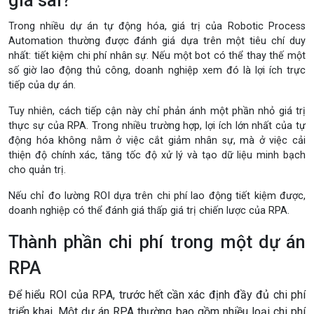
giá sai?
Trong nhiều dự án tự động hóa, giá trị của
Robotic Process
Automation
thường được đánh giá dựa trên một tiêu chí duy
nhất: tiết kiệm chi phí nhân sự. Nếu một bot có thể thay thế một
số giờ lao động thủ công, doanh nghiệp xem đó là lợi ích trực
tiếp của dự án.
Tuy nhiên, cách tiếp cận này chỉ phản ánh một phần nhỏ giá trị
thực sự của RPA. Trong nhiều trường hợp, lợi ích lớn nhất của tự
động hóa không nằm ở việc cắt giảm nhân sự, mà ở việc cải
thiện độ chính xác, tăng tốc độ xử lý và tạo dữ liệu minh bạch
cho quản trị.
Nếu chỉ đo lường ROI dựa trên chi phí lao động tiết kiệm được,
doanh nghiệp có thể đánh giá thấp giá trị chiến lược của RPA.
Thành phần chi phí trong một dự án
RPA
Để hiểu ROI của RPA, trước hết cần xác định đầy đủ chi phí
triển khai. Một dự án RPA thường bao gồm nhiều loại chi phí