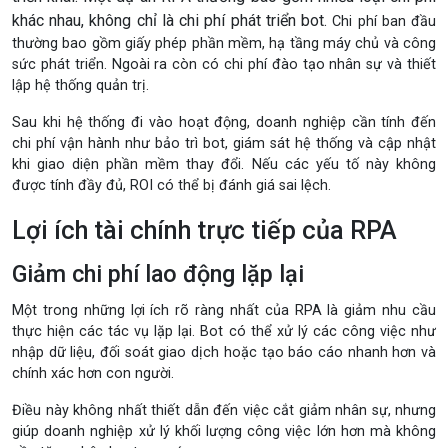
khác nhau, không chỉ là chi phí phát triển bot.
Chi phí ban đầu
thường bao gồm giấy phép phần mềm, hạ tầng máy chủ và công
sức phát triển. Ngoài ra còn có chi phí đào tạo nhân sự và thiết
lập hệ thống quản trị.
Sau khi hệ thống đi vào hoạt động, doanh nghiệp cần tính đến
chi phí vận hành như bảo trì bot, giám sát hệ thống và cập nhật
khi giao diện phần mềm thay đổi. Nếu các yếu tố này không
được tính đầy đủ, ROI có thể bị đánh giá sai lệch.
Lợi ích tài chính trực tiếp của RPA
Giảm chi phí lao động lặp lại
Một trong những lợi ích rõ ràng nhất của RPA là giảm nhu cầu
thực hiện các tác vụ lặp lại. Bot có thể xử lý các công việc như
nhập dữ liệu, đối soát giao dịch hoặc tạo báo cáo nhanh hơn và
chính xác hơn con người.
Điều này không nhất thiết dẫn đến việc cắt giảm nhân sự, nhưng
giúp doanh nghiệp xử lý khối lượng công việc lớn hơn mà không