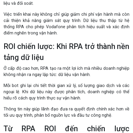
liệu và đối soát.
Việc triển khai này không chỉ giúp giảm chi phí vận hành mà còn
cải thiện khả năng giám sát quy trình. Dữ liệu thu thập từ hệ
thống RPA cho phép Vodafone phân tích hiệu suất và xác định
điểm nghẽn trong vận hành.
ROI chiến lược: Khi RPA trở thành nền
tảng dữ liệu
Ở cấp độ cao hơn, RPA tạo ra một lợi ích mà nhiều doanh nghiệp
không nhận ra ngay lập tức: dữ liệu vận hành.
Mỗi bot ghi lại chi tiết thời gian xử lý, số lượng giao dịch và các
ngoại lệ. Khi dữ liệu này được phân tích, doanh nghiệp có thể
hiểu rõ cách quy trình thực sự vận hành.
Thông tin này giúp lãnh đạo đưa ra quyết định chính xác hơn về
tối ưu quy trình, phân bổ nguồn lực và đầu tư công nghệ.
Từ RPA ROI đến chiến lược