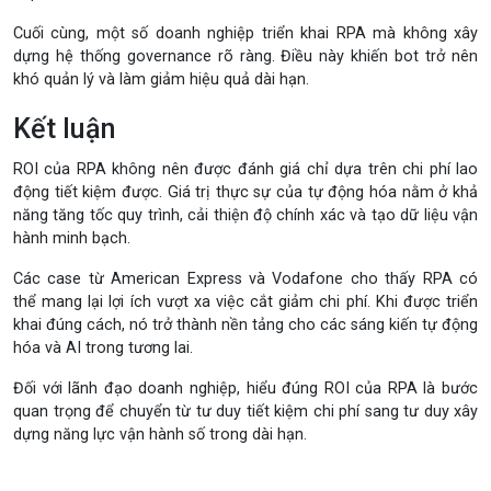
Cuối cùng, một số doanh nghiệp triển khai RPA mà không xây
dựng hệ thống governance rõ ràng. Điều này khiến bot trở nên
khó quản lý và làm giảm hiệu quả dài hạn.
Kết luận
ROI của RPA không nên được đánh giá chỉ dựa trên chi phí lao
động tiết kiệm được. Giá trị thực sự của tự động hóa nằm ở khả
năng tăng tốc quy trình, cải thiện độ chính xác và tạo dữ liệu vận
hành minh bạch.
Các case từ American Express và Vodafone cho thấy RPA có
thể mang lại lợi ích vượt xa việc cắt giảm chi phí. Khi được triển
khai đúng cách, nó trở thành nền tảng cho các sáng kiến tự động
hóa và AI trong tương lai.
Đối với lãnh đạo doanh nghiệp, hiểu đúng ROI của RPA là bước
quan trọng để chuyển từ tư duy tiết kiệm chi phí sang tư duy xây
dựng năng lực vận hành số trong dài hạn.