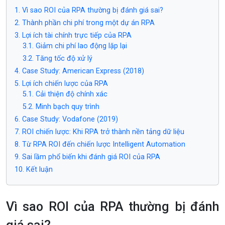
1. Vì sao ROI của RPA thường bị đánh giá sai?
2. Thành phần chi phí trong một dự án RPA
3. Lợi ích tài chính trực tiếp của RPA
3.1. Giảm chi phí lao động lặp lại
3.2. Tăng tốc độ xử lý
4. Case Study: American Express (2018)
5. Lợi ích chiến lược của RPA
5.1. Cải thiện độ chính xác
5.2. Minh bạch quy trình
6. Case Study: Vodafone (2019)
7. ROI chiến lược: Khi RPA trở thành nền tảng dữ liệu
8. Từ RPA ROI đến chiến lược Intelligent Automation
9. Sai lầm phổ biến khi đánh giá ROI của RPA
10. Kết luận
Vì sao ROI của RPA thường bị đánh