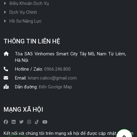
Điều Khoản Dịch Vụ
Dịch Vụ Chính
Hồ Sơ Năng Lực
THÔNG TIN LIÊN HỆ
Tòa SA5 Vinhomes Smart City Tây Mỗ, Nam Từ Liêm,
Hà Nội.
Hotline / Zalo:
0966.246.800
Email:
letam.calico@gmail.com
Dẫn đường:
Đến Goolge Map
MẠNG XÃ HỘI
Kết nối với chúng tôi trên mạng xã hội để được cập nhật các bản