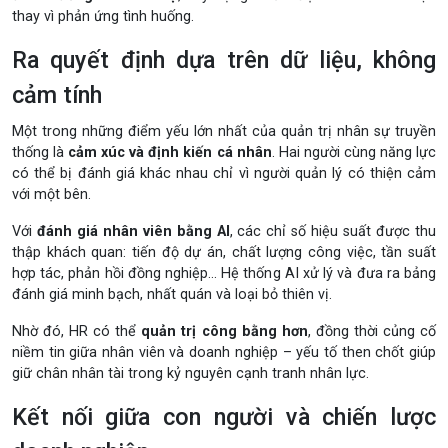
thay vì phản ứng tình huống.
Ra quyết định dựa trên dữ liệu, không
cảm tính
Một trong những điểm yếu lớn nhất của quản trị nhân sự truyền
thống là
cảm xúc và định kiến cá nhân
. Hai người cùng năng lực
có thể bị đánh giá khác nhau chỉ vì người quản lý có thiện cảm
với một bên.
Với
đánh giá nhân viên bằng AI
, các chỉ số hiệu suất được thu
thập khách quan: tiến độ dự án, chất lượng công việc, tần suất
hợp tác, phản hồi đồng nghiệp… Hệ thống AI xử lý và đưa ra bảng
đánh giá minh bạch, nhất quán và loại bỏ thiên vị.
Nhờ đó, HR có thể
quản trị công bằng hơn
, đồng thời củng cố
niềm tin giữa nhân viên và doanh nghiệp – yếu tố then chốt giúp
giữ chân nhân tài trong kỷ nguyên cạnh tranh nhân lực.
Kết nối giữa con người và chiến lược