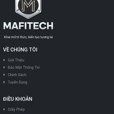
Khai mở tri thức, kiến tạo tương lai
VỀ CHÚNG TÔI
Giới Thiệu
Bảo Mật Thông Tin
Chính Sách
Tuyển Dụng
ĐIỀU KHOẢN
GIấy Phép