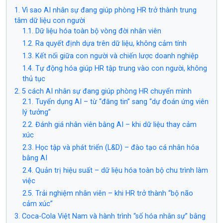
1. Vì sao AI nhân sự đang giúp phòng HR trở thành trung
tâm dữ liệu con người
1.1. Dữ liệu hóa toàn bộ vòng đời nhân viên
1.2. Ra quyết định dựa trên dữ liệu, không cảm tính
1.3. Kết nối giữa con người và chiến lược doanh nghiệp
1.4. Tự động hóa giúp HR tập trung vào con người, không
thủ tục
2. 5 cách AI nhân sự đang giúp phòng HR chuyển mình
2.1. Tuyển dụng AI – từ “đăng tin” sang “dự đoán ứng viên
lý tưởng”
2.2. Đánh giá nhân viên bằng AI – khi dữ liệu thay cảm
xúc
2.3. Học tập và phát triển (L&D) – đào tạo cá nhân hóa
bằng AI
2.4. Quản trị hiệu suất – dữ liệu hóa toàn bộ chu trình làm
việc
2.5. Trải nghiệm nhân viên – khi HR trở thành “bộ não
cảm xúc”
3. Coca-Cola Việt Nam và hành trình “số hóa nhân sự” bằng