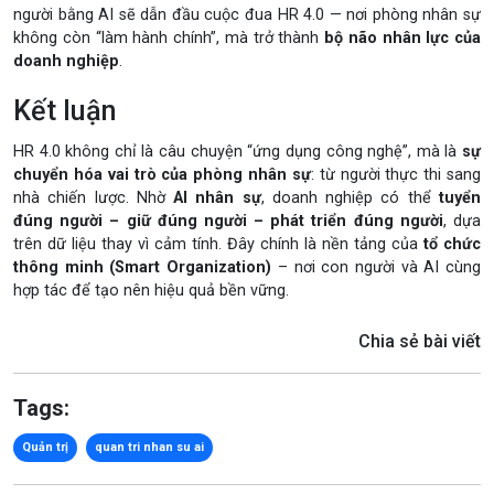
người bằng AI sẽ dẫn đầu cuộc đua HR 4.0 — nơi phòng nhân sự
không còn “làm hành chính”, mà trở thành
bộ não nhân lực của
doanh nghiệp
.
Kết luận
HR 4.0 không chỉ là câu chuyện “ứng dụng công nghệ”, mà là
sự
chuyển hóa vai trò của phòng nhân sự
: từ người thực thi sang
nhà chiến lược. Nhờ
AI nhân sự
, doanh nghiệp có thể
tuyển
đúng người – giữ đúng người – phát triển đúng người
, dựa
trên dữ liệu thay vì cảm tính. Đây chính là nền tảng của
tổ chức
thông minh (Smart Organization)
– nơi con người và AI cùng
hợp tác để tạo nên hiệu quả bền vững.
Chia sẻ bài viết
Tags:
Quản trị
quan tri nhan su ai