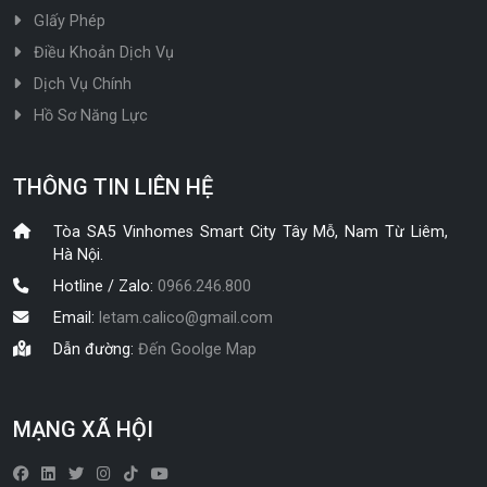
GIấy Phép
Điều Khoản Dịch Vụ
Dịch Vụ Chính
Hồ Sơ Năng Lực
THÔNG TIN LIÊN HỆ
Tòa SA5 Vinhomes Smart City Tây Mỗ, Nam Từ Liêm,
Hà Nội.
Hotline / Zalo:
0966.246.800
Email:
letam.calico@gmail.com
Dẫn đường:
Đến Goolge Map
MẠNG XÃ HỘI