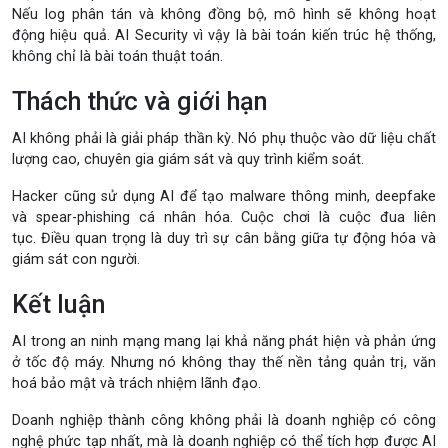
Nếu log phân tán và không đồng bộ, mô hình sẽ không hoạt
động hiệu quả. AI Security vì vậy là bài toán kiến trúc hệ thống,
không chỉ là bài toán thuật toán.
Thách thức và giới hạn
AI không phải là giải pháp thần kỳ. Nó phụ thuộc vào dữ liệu chất
lượng cao, chuyên gia giám sát và quy trình kiểm soát.
Hacker cũng sử dụng AI để tạo malware thông minh, deepfake
và spear-phishing cá nhân hóa. Cuộc chơi là cuộc đua liên
tục. Điều quan trọng là duy trì sự cân bằng giữa tự động hóa và
giám sát con người.
Kết luận
AI trong an ninh mạng mang lại khả năng phát hiện và phản ứng
ở tốc độ máy. Nhưng nó không thay thế nền tảng quản trị, văn
hoá bảo mật và trách nhiệm lãnh đạo.
Doanh nghiệp thành công không phải là doanh nghiệp có công
nghệ phức tạp nhất, mà là doanh nghiệp có thể tích hợp được AI