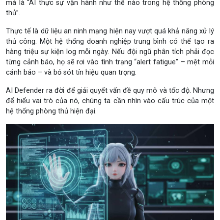
mà là “AI thực sự vận hành như thế nào trong hệ thống phòng
thủ”.
Thực tế là dữ liệu an ninh mạng hiện nay vượt quá khả năng xử lý
thủ công. Một hệ thống doanh nghiệp trung bình có thể tạo ra
hàng triệu sự kiện log mỗi ngày. Nếu đội ngũ phân tích phải đọc
từng cảnh báo, họ sẽ rơi vào tình trạng “alert fatigue” – mệt mỏi
cảnh báo – và bỏ sót tín hiệu quan trọng.
AI Defender ra đời để giải quyết vấn đề quy mô và tốc độ. Nhưng
để hiểu vai trò của nó, chúng ta cần nhìn vào cấu trúc của một
hệ thống phòng thủ hiện đại.