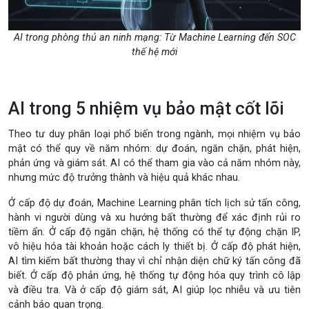
AI trong phòng thủ an ninh mạng: Từ Machine Learning đến SOC
thế hệ mới
AI trong 5 nhiệm vụ bảo mật cốt lõi
Theo tư duy phân loại phổ biến trong ngành, mọi nhiệm vụ bảo
mật có thể quy về năm nhóm: dự đoán, ngăn chặn, phát hiện,
phản ứng và giám sát. AI có thể tham gia vào cả năm nhóm này,
nhưng mức độ trưởng thành và hiệu quả khác nhau.
Ở cấp độ dự đoán, Machine Learning phân tích lịch sử tấn công,
hành vi người dùng và xu hướng bất thường để xác định rủi ro
tiềm ẩn. Ở cấp độ ngăn chặn, hệ thống có thể tự động chặn IP,
vô hiệu hóa tài khoản hoặc cách ly thiết bị. Ở cấp độ phát hiện,
AI tìm kiếm bất thường thay vì chỉ nhận diện chữ ký tấn công đã
biết. Ở cấp độ phản ứng, hệ thống tự động hóa quy trình cô lập
và điều tra. Và ở cấp độ giám sát, AI giúp lọc nhiễu và ưu tiên
cảnh báo quan trọng.