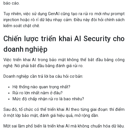
báo cáo.
Tuy nhiên, việc sử dụng GenAI cũng tạo ra rủi ro mới như prompt
injection hoặc rò rỉ dữ liệu nhạy cảm. Điều này đòi hỏi chính sách
kiểm soát chặt chẽ.
Chiến lược triển khai AI Security cho
doanh nghiệp
Việc triển khai AI trong bảo mật không thể bắt đầu bằng công
nghệ. Nó phải bắt đầu bằng đánh giá rủi ro.
Doanh nghiệp cần trả lời ba câu hỏi cơ bản:
Hệ thống nào quan trọng nhất?
Rủi ro lớn nhất nằm ở đâu?
Mức độ chấp nhận rủi ro là bao nhiêu?
Sau đó, tổ chức có thể triển khai AI theo từng giai đoạn: thí điểm
ở một lớp bảo mật, đánh giá hiệu quả, mở rộng dần.
Một sai lầm phổ biến là triển khai AI mà không chuẩn hóa dữ liệu.