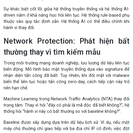
Sự khác biệt cốt lõi giữa hệ thống truyền thống và hệ thống AI-
driven nằm ở khả năng học hỏi liên tục. Hệ thống rule-based phụ
thuộc vào quy tắc định sẵn. Hệ thống AI có thể điều chỉnh khi
hành vi thay đổi.
Network Protection: Phát hiện bất
thường thay vì tìm kiếm mẫu
Trong môi trường mạng doanh nghiệp, lưu lượng dữ liệu liên tục
biến động. Mô hình bảo mật truyền thống dựa vào signature để
nhận diện tấn công đã biết. Tuy nhiên, khi đối mặt với malware
biến thể liên tục hoặc tấn công zero-day, cách tiếp cận này trở
nên hạn chế.
Machine Learning trong Network Traffic Analytics (NTA) thay đổi
trọng tâm. Thay vì hỏi “đây có phải là mã độc đã biết không?”, hệ
thống hỏi “hành vi này có bất thường so với baseline không?”.
Baseline được xây dựng dựa trên dữ liệu lịch sử. Ví dụ, nếu một
máy chủ thường chỉ giao tiếp với ba địa chỉ IP cố định, việc đột