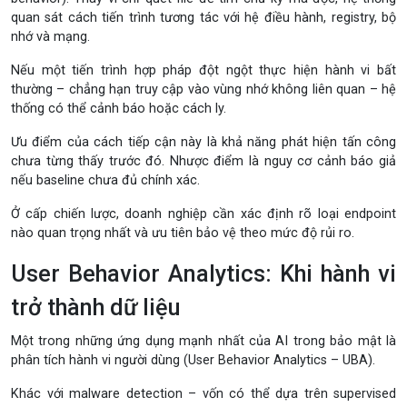
quan sát cách tiến trình tương tác với hệ điều hành, registry, bộ
nhớ và mạng.
Nếu một tiến trình hợp pháp đột ngột thực hiện hành vi bất
thường – chẳng hạn truy cập vào vùng nhớ không liên quan – hệ
thống có thể cảnh báo hoặc cách ly.
Ưu điểm của cách tiếp cận này là khả năng phát hiện tấn công
chưa từng thấy trước đó. Nhược điểm là nguy cơ cảnh báo giả
nếu baseline chưa đủ chính xác.
Ở cấp chiến lược, doanh nghiệp cần xác định rõ loại endpoint
nào quan trọng nhất và ưu tiên bảo vệ theo mức độ rủi ro.
User Behavior Analytics: Khi hành vi
trở thành dữ liệu
Một trong những ứng dụng mạnh nhất của AI trong bảo mật là
phân tích hành vi người dùng (User Behavior Analytics – UBA).
Khác với malware detection – vốn có thể dựa trên supervised