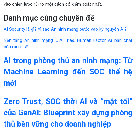
vào chiến lược rủi ro một cách có kiểm soát nhất.
Danh mục cùng chuyên đề
AI Security là gì? Vì sao An ninh mạng bước vào kỷ nguyên AI?
Nền tảng An ninh mạng: CIA Triad, Human Factor và bản chất
của rủi ro số
AI trong phòng thủ an ninh mạng: Từ
Machine Learning đến SOC thế hệ
mới
Zero Trust, SOC thời AI và “mặt tối”
của GenAI: Blueprint xây dựng phòng
thủ bền vững cho doanh nghiệp