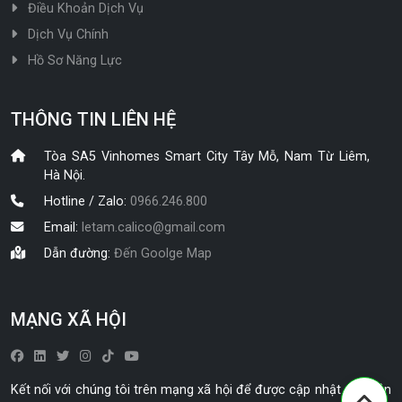
Điều Khoản Dịch Vụ
Dịch Vụ Chính
Hồ Sơ Năng Lực
THÔNG TIN LIÊN HỆ
Tòa SA5 Vinhomes Smart City Tây Mỗ, Nam Từ Liêm,
Hà Nội.
Hotline / Zalo:
0966.246.800
Email:
letam.calico@gmail.com
Dẫn đường:
Đến Goolge Map
MẠNG XÃ HỘI
Kết nối với chúng tôi trên mạng xã hội để được cập nhật các bản