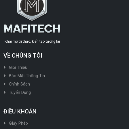
Khai mở tri thức, kiến tạo tương lai
VỀ CHÚNG TÔI
Giới Thiệu
Bảo Mật Thông Tin
Chính Sách
Tuyển Dụng
ĐIỀU KHOẢN
GIấy Phép