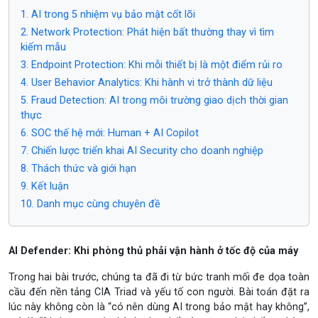
1. AI trong 5 nhiệm vụ bảo mật cốt lõi
2. Network Protection: Phát hiện bất thường thay vì tìm
kiếm mẫu
3. Endpoint Protection: Khi mỗi thiết bị là một điểm rủi ro
4. User Behavior Analytics: Khi hành vi trở thành dữ liệu
5. Fraud Detection: AI trong môi trường giao dịch thời gian
thực
6. SOC thế hệ mới: Human + AI Copilot
7. Chiến lược triển khai AI Security cho doanh nghiệp
8. Thách thức và giới hạn
9. Kết luận
10. Danh mục cùng chuyên đề
AI Defender: Khi phòng thủ phải vận hành ở tốc độ của máy
Trong hai bài trước, chúng ta đã đi từ bức tranh mối đe dọa toàn
cầu đến nền tảng CIA Triad và yếu tố con người. Bài toán đặt ra
lúc này không còn là “có nên dùng AI trong bảo mật hay không”,