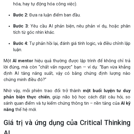
hóa, hay tự động hóa công việc).
Bước 2:
Đưa ra luận điểm ban đầu.
Bước 3:
Yêu cầu AI phản biện, nêu phản ví dụ, hoặc phân
tích từ góc nhìn khác.
Bước 4:
Tự phản hồi lại, đánh giá tính logic, và điều chỉnh lập
luận.
Một
AI mentor
hiệu quả thường được lập trình để không chỉ trả
lời đúng, mà còn “chất vấn ngược” bạn — ví dụ: “Bạn vừa khẳng
định AI tăng năng suất, vậy có bằng chứng định lượng nào
chứng minh điều đó?”
Nhờ vậy, mỗi phiên trao đổi trở thành
một buổi luyện tư duy
phản biện thực chiến
, giúp não bộ học cách đặt câu hỏi, so
sánh quan điểm và tự kiểm chứng thông tin – nền tảng của
AI kỹ
năng
thế hệ mới.
Giá trị và ứng dụng của Critical Thinking
AI