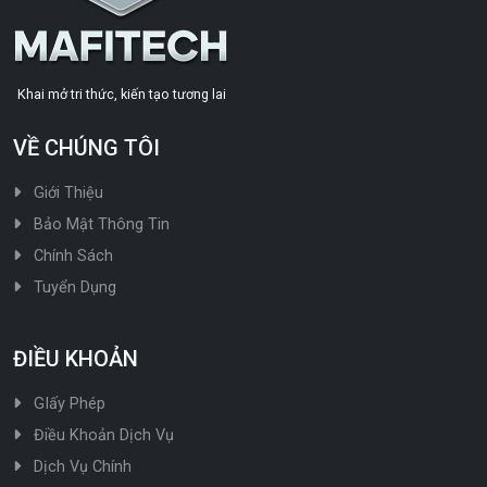
Khai mở tri thức, kiến tạo tương lai
VỀ CHÚNG TÔI
Giới Thiệu
Bảo Mật Thông Tin
Chính Sách
Tuyển Dụng
ĐIỀU KHOẢN
GIấy Phép
Điều Khoản Dịch Vụ
Dịch Vụ Chính