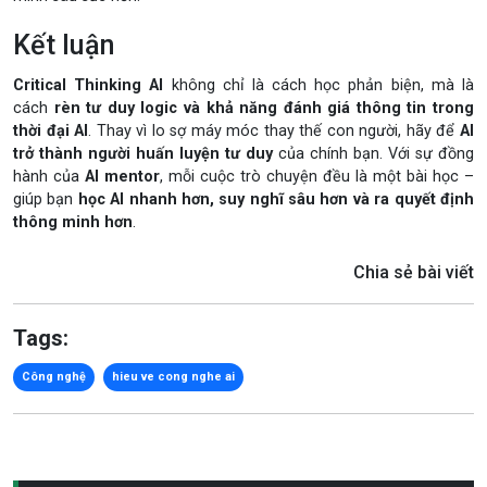
Kết luận
Critical Thinking AI
không chỉ là cách học phản biện, mà là
cách
rèn tư duy logic và khả năng đánh giá thông tin trong
thời đại AI
. Thay vì lo sợ máy móc thay thế con người, hãy để
AI
trở thành người huấn luyện tư duy
của chính bạn. Với sự đồng
hành của
AI mentor
, mỗi cuộc trò chuyện đều là một bài học –
giúp bạn
học AI nhanh hơn, suy nghĩ sâu hơn và ra quyết định
thông minh hơn
.
Chia sẻ bài viết
Tags:
Công nghệ
hieu ve cong nghe ai