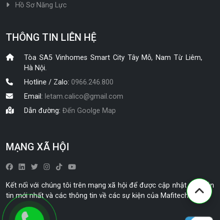
Hồ Sơ Năng Lực
THÔNG TIN LIÊN HỆ
Tòa SA5 Vinhomes Smart City Tây Mỗ, Nam Từ Liêm,
Hà Nội.
Hotline / Zalo:
0966.246.800
Email:
letam.calico@gmail.com
Dẫn đường:
Đến Goolge Map
MẠNG XÃ HỘI
Kết nối với chúng tôi trên mạng xã hội để được cập nhật các bản
tin mới nhất và các thông tin về các sự kiện của Mafitech.