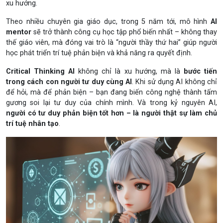
xu hướng.
Theo nhiều chuyên gia giáo dục, trong 5 năm tới, mô hình
AI
mentor
sẽ trở thành công cụ học tập phổ biến nhất – không thay
thế giáo viên, mà đóng vai trò là “người thầy thứ hai” giúp người
học phát triển trí tuệ phản biện và khả năng ra quyết định.
Critical Thinking AI
không chỉ là xu hướng, mà là
bước tiến
trong cách con người tư duy cùng AI
. Khi sử dụng AI không chỉ
để hỏi, mà để phản biện – bạn đang biến công nghệ thành tấm
gương soi lại tư duy của chính mình. Và trong kỷ nguyên AI,
người có tư duy phản biện tốt hơn – là người thật sự làm chủ
trí tuệ nhân tạo
.