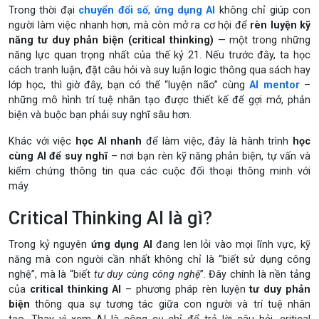
Trong thời đại
chuyển đổi số
,
ứng dụng AI
không chỉ giúp con
người làm việc nhanh hơn, mà còn mở ra cơ hội để
rèn luyện kỹ
năng tư duy phản biện (critical thinking)
— một trong những
năng lực quan trọng nhất của thế kỷ 21. Nếu trước đây, ta học
cách tranh luận, đặt câu hỏi và suy luận logic thông qua sách hay
lớp học, thì giờ đây, bạn có thể “luyện não” cùng
AI mentor
–
những mô hình trí tuệ nhân tạo được thiết kế để gợi mở, phản
biện và buộc bạn phải suy nghĩ sâu hơn.
Khác với việc
học AI nhanh
để làm việc, đây là hành trình
học
cùng AI để suy nghĩ
– nơi bạn rèn kỹ năng phản biện, tự vấn và
kiểm chứng thông tin qua các cuộc đối thoại thông minh với
máy.
Critical Thinking AI là gì?
Trong kỷ nguyên
ứng dụng AI
đang len lỏi vào mọi lĩnh vực, kỹ
năng mà con người cần nhất không chỉ là “biết sử dụng công
nghệ”, mà là “biết
tư duy cùng công nghệ
”. Đây chính là nền tảng
của
critical thinking AI
– phương pháp rèn luyện
tư duy phản
biện
thông qua sự tương tác giữa con người và trí tuệ nhân