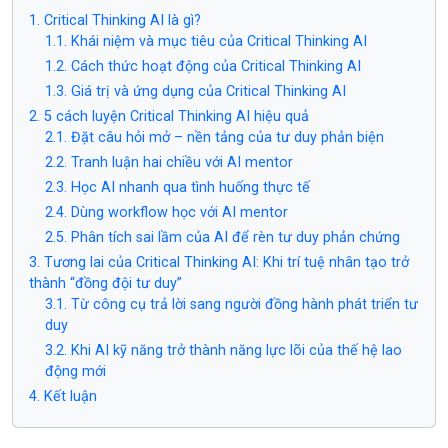
1. Critical Thinking AI là gì?
1.1. Khái niệm và mục tiêu của Critical Thinking AI
1.2. Cách thức hoạt động của Critical Thinking AI
1.3. Giá trị và ứng dụng của Critical Thinking AI
2. 5 cách luyện Critical Thinking AI hiệu quả
2.1. Đặt câu hỏi mở – nền tảng của tư duy phản biện
2.2. Tranh luận hai chiều với AI mentor
2.3. Học AI nhanh qua tình huống thực tế
2.4. Dùng workflow học với AI mentor
2.5. Phân tích sai lầm của AI để rèn tư duy phản chứng
3. Tương lai của Critical Thinking AI: Khi trí tuệ nhân tạo trở
thành “đồng đội tư duy”
3.1. Từ công cụ trả lời sang người đồng hành phát triển tư
duy
3.2. Khi AI kỹ năng trở thành năng lực lõi của thế hệ lao
động mới
4. Kết luận