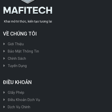
Khai mở tri thức, kiến tạo tương lai
VỀ CHÚNG TÔI
Giới Thiệu
Bảo Mật Thông Tin
Chính Sách
Tuyển Dụng
ĐIỀU KHOẢN
GIấy Phép
Điều Khoản Dịch Vụ
Dịch Vụ Chính