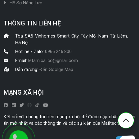
Hồ Sơ Năng Lực
THÔNG TIN LIÊN HỆ
Tòa SA5 Vinhomes Smart City Tây Mỗ, Nam Từ Liêm,
Hà Nội.
Hotline / Zalo:
0966.246.800
Email:
letam.calico@gmail.com
Dẫn đường:
Đến Goolge Map
MẠNG XÃ HỘI
Kết nối với chúng tôi trên mạng xã hội để được cập nhật các bản
tin mới nhất và các thông tin về các sự kiện của Mafitech.