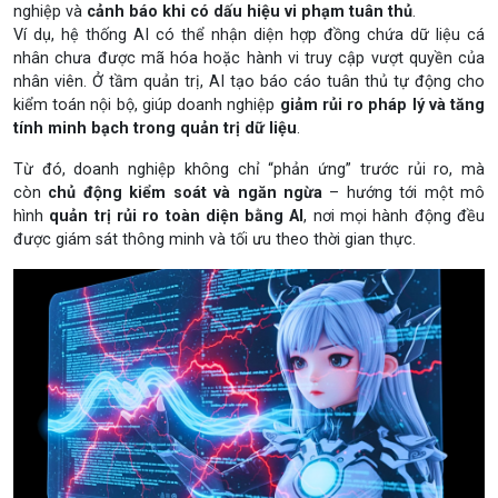
nghiệp và
cảnh báo khi có dấu hiệu vi phạm tuân thủ
.
Ví dụ, hệ thống AI có thể nhận diện hợp đồng chứa dữ liệu cá
nhân chưa được mã hóa hoặc hành vi truy cập vượt quyền của
nhân viên. Ở tầm quản trị, AI tạo báo cáo tuân thủ tự động cho
kiểm toán nội bộ, giúp doanh nghiệp
giảm rủi ro pháp lý và tăng
tính minh bạch trong quản trị dữ liệu
.
Từ đó, doanh nghiệp không chỉ “phản ứng” trước rủi ro, mà
còn
chủ động kiểm soát và ngăn ngừa
– hướng tới một mô
hình
quản trị rủi ro toàn diện bằng AI
, nơi mọi hành động đều
được giám sát thông minh và tối ưu theo thời gian thực.