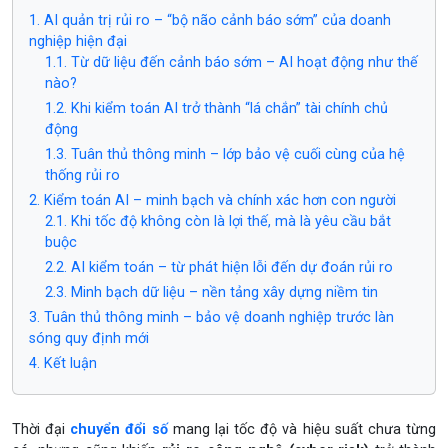
1. AI quản trị rủi ro – “bộ não cảnh báo sớm” của doanh
nghiệp hiện đại
1.1. Từ dữ liệu đến cảnh báo sớm – AI hoạt động như thế
nào?
1.2. Khi kiểm toán AI trở thành “lá chắn” tài chính chủ
động
1.3. Tuân thủ thông minh – lớp bảo vệ cuối cùng của hệ
thống rủi ro
2. Kiểm toán AI – minh bạch và chính xác hơn con người
2.1. Khi tốc độ không còn là lợi thế, mà là yêu cầu bắt
buộc
2.2. AI kiểm toán – từ phát hiện lỗi đến dự đoán rủi ro
2.3. Minh bạch dữ liệu – nền tảng xây dựng niềm tin
3. Tuân thủ thông minh – bảo vệ doanh nghiệp trước làn
sóng quy định mới
4. Kết luận
Thời đại
chuyển đổi số
mang lại tốc độ và hiệu suất chưa từng